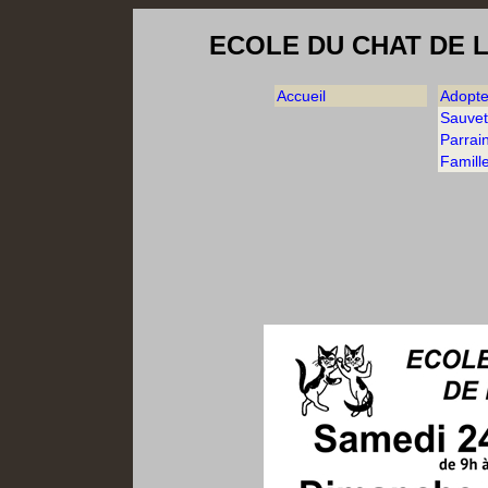
ECOLE DU CHAT DE 
Accueil
Adopte
Sauve
Parrai
Famille