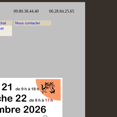
ex 09.80.38.44.40 06.28.84.25.65
chat
Nous contacter
hat