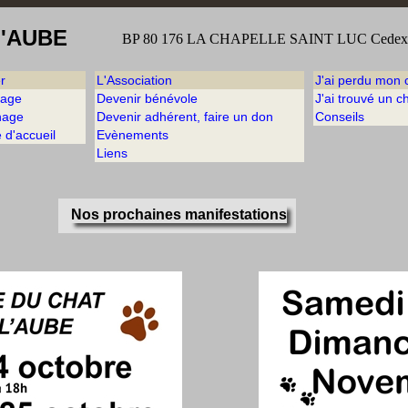
L'AUBE
BP 80 176 LA CHAPELLE SAINT LUC Ced
r
L'Association
J'ai perdu mon 
tage
Devenir bénévole
J'ai trouvé un c
nage
Devenir adhérent, faire un don
Conseils
 d'accueil
Evènements
Liens
Nos prochaines manifestations